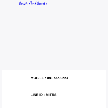
MOBILE :
081 545 9554
LINE ID : MITRS