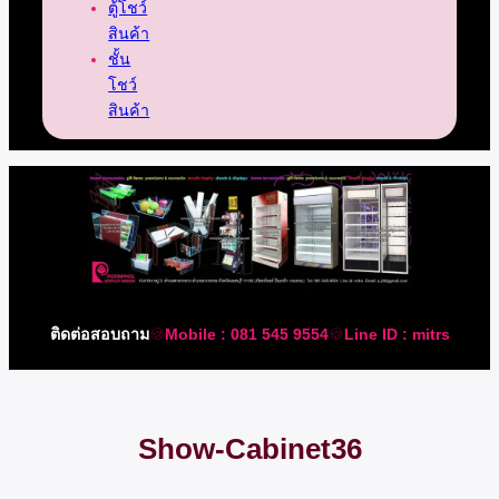
ตู้โชว์
สินค้า
ชั้น
โชว์
สินค้า
ติดต่อสอบถาม
🍪
Mobile : 081 545 9554
🍪
Line ID : mitrs
Show-Cabinet36