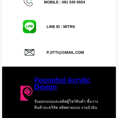
MOBILE :
081 545 9554
LINE ID : MITRS
P.JITTI@GMAIL.COM
Poonphol Acrylic
Design
รับออกแบบและผลิตตู้โชว์สินค้า ชั้นวาง
สินค้าอะคริลิค ผลิตตามแบบ งานบิวอิน