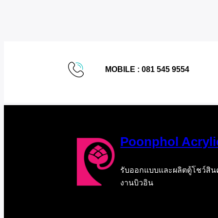
MOBILE :
081 545 9554
Poonphol Acryli
รับออกแบบและผลิตตู้โชว์สิน
งานบิวอิน