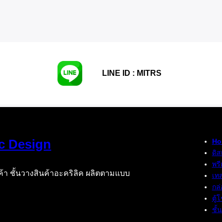
LINE ID : MITRS
c Design
Ho
ดิส
พรี
ค้า ชั้นวางสินค้าอะคริลิค ผลิตตามแบบ
เทส
กล่
ตู้
ชั้