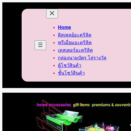
Home
ดิสเพลย์อะคริลิค
พรีเมี่ยมอะคริลิค
เทสเตอร์อะคริลิค
กล่องนามบัตร โล่รางวัล
ตู้โชว์สินค้า
ชั้นโชว์สินค้า