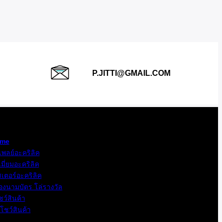
P.JITTI@GMAIL.COM
me
เพลย์อะคริลิค
เมี่ยมอะคริลิค
เตอร์อะคริลิค
องนามบัตร โล่รางวัล
โชว์สินค้า
นโชว์สินค้า