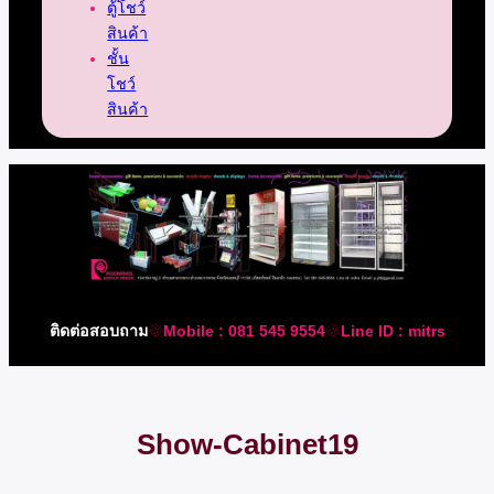
ตู้โชว์
สินค้า
ชั้น
โชว์
สินค้า
ติดต่อสอบถาม
🍪
Mobile : 081 545 9554
🍪
Line ID : mitrs
Show-Cabinet19