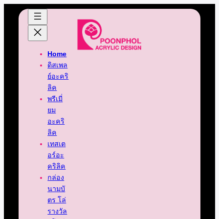
Home
ดิสเพล
ย์อะคริ
ลิค
พรีเมี่
ยม
อะคริ
ลิค
เทสเต
อร์อะ
คริลิค
กล่อง
นามบั
ตร โล่
รางวัล