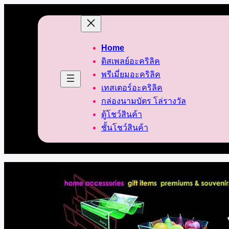
Home
ดิสเพลย์อะคริลิค
พรีเมี่ยมอะคริลิค
เทสเตอร์อะคริลิค
กล่องนามบัตร โล่รางวัล
ตู้โชว์สินค้า
ชั้นโชว์สินค้า