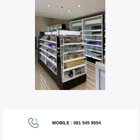
MOBILE :
081 545 9554