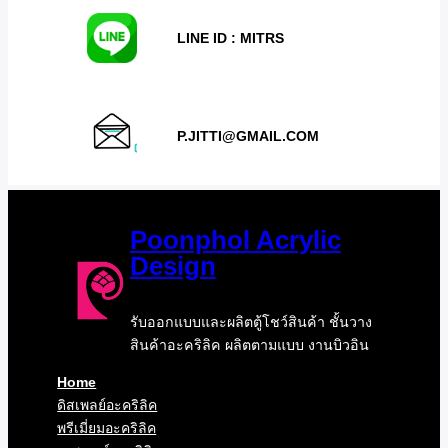
LINE ID : MITRS
P.JITTI@GMAIL.COM
Poonphol Acrylic
Design
รับออกแบบและผลิตตู้โชว์สินค้า ชั้นวาง
สินค้าอะคริลิค ผลิตตามแบบ งานบิวอิน
Home
ดิสเพลย์อะคริลิค
พรีเมี่ยมอะคริลิค