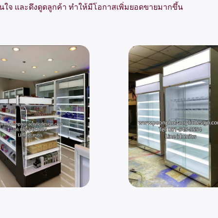
สนใจ และดึงดูดลูกค้า ทำให้มีโอกาสเพิ่มยอดขายมากขึ้น