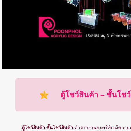
ตู้โชว์สินค้า – ชั้นโชว
ตู้โชว์สินค้า ชั้นโชว์สินค้า
ทำจากงานอะคริลิก มีความแ